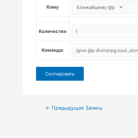
Кому
Количество
Команда:
Навигация
←
Предыдущая Запись
по
записям