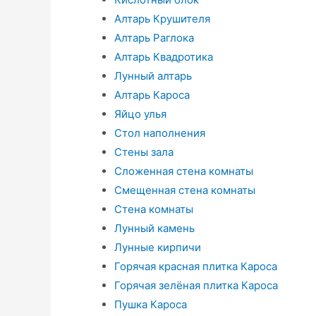
Алтарь Крушителя
Алтарь Раглока
Алтарь Квадротика
Лунный алтарь
Алтарь Кароса
Яйцо улья
Стол наполнения
Стены зала
Сложенная стена комнаты
Смещенная стена комнаты
Стена комнаты
Лунный камень
Лунные кирпичи
Горячая красная плитка Кароса
Горячая зелёная плитка Кароса
Пушка Кароса