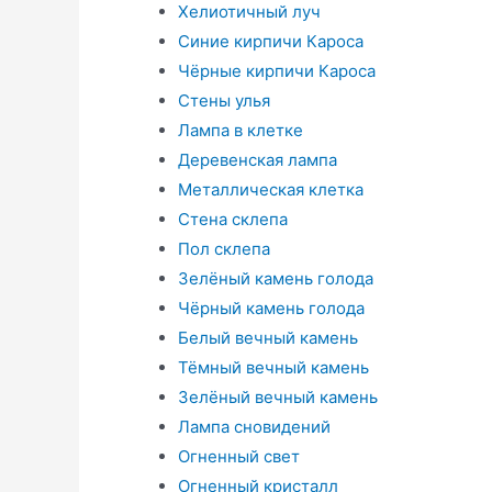
Хелиотичный луч
Синие кирпичи Кароса
Чёрные кирпичи Кароса
Стены улья
Лампа в клетке
Деревенская лампа
Металлическая клетка
Стена склепа
Пол склепа
Зелёный камень голода
Чёрный камень голода
Белый вечный камень
Тёмный вечный камень
Зелёный вечный камень
Лампа сновидений
Огненный свет
Огненный кристалл