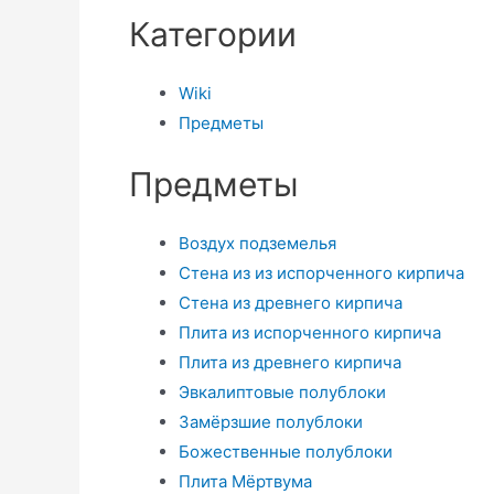
Категории
Wiki
Предметы
Предметы
Воздух подземелья
Стена из из испорченного кирпича
Стена из древнего кирпича
Плита из испорченного кирпича
Плита из древнего кирпича
Эвкалиптовые полублоки
Замёрзшие полублоки
Божественные полублоки
Плита Мёртвума