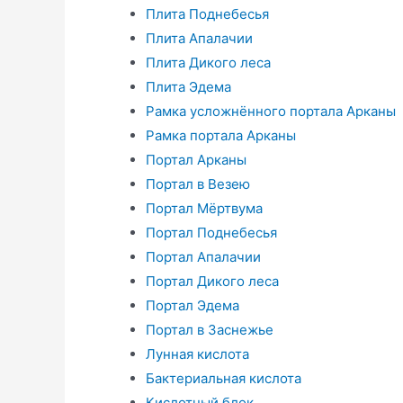
Плита Поднебесья
Плита Апалачии
Плита Дикого леса
Плита Эдема
Рамка усложнённого портала Арканы
Рамка портала Арканы
Портал Арканы
Портал в Везею
Портал Мёртвума
Портал Поднебесья
Портал Апалачии
Портал Дикого леса
Портал Эдема
Портал в Заснежье
Лунная кислота
Бактериальная кислота
Кислотный блок