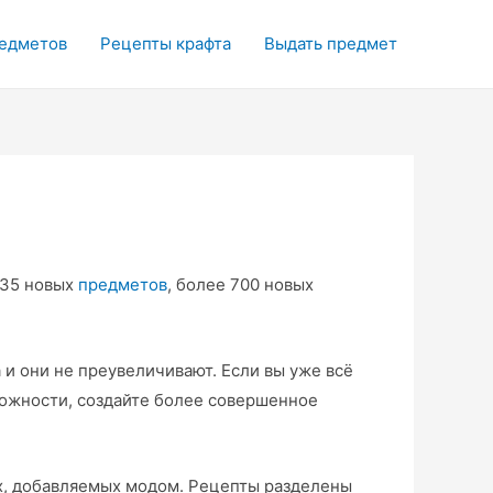
редметов
Рецепты крафта
Выдать предмет
335 новых
предметов
, более 700 новых
и они не преувеличивают. Если вы уже всё
можности, создайте более совершенное
ках, добавляемых модом. Рецепты разделены