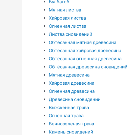
Булбатоб
Мятная листва
Хайровая листва
Огненная листва
Листва сновидений
Обтёсанная мятная древесина
Обтёсанная хайровая древесина
Обтёсанная огненная древесина
Обтёсанная древесина сновидений
Мятная древесина
Хайровая древесина
Огненная древесина
Древесина сновидений
Выжженная трава
Огненная трава
Вечнозеленая трава
Камень сновидений