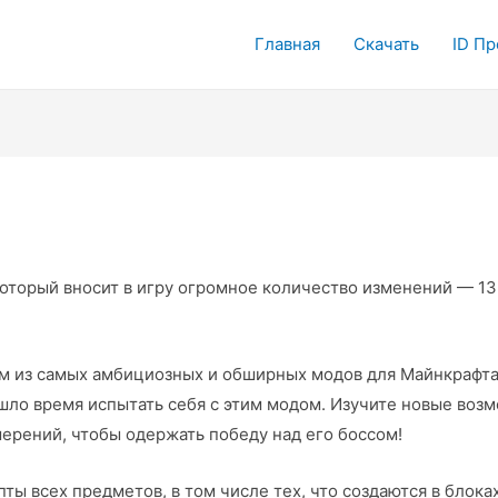
Главная
Скачать
ID П
 который вносит в игру огромное количество изменений — 1
м из самых амбициозных и обширных модов для Майнкрафта 
ишло время испытать себя с этим модом. Изучите новые воз
мерений, чтобы одержать победу над его боссом!
епты всех предметов, в том числе тех, что создаются в бло