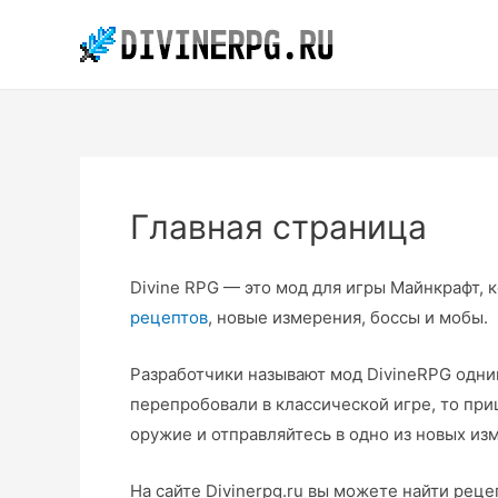
Перейти
к
содержимому
Главная страница
Divine RPG — это мод для игры Майнкрафт,
рецептов
, новые измерения, боссы и мобы.
Разработчики называют мод DivineRPG одни
перепробовали в классической игре, то пр
оружие и отправляйтесь в одно из новых из
На сайте Divinerpg.ru вы можете найти рец