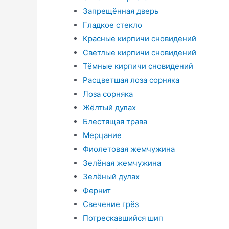
Запрещённая дверь
Гладкое стекло
Красные кирпичи сновидений
Светлые кирпичи сновидений
Тёмные кирпичи сновидений
Расцветшая лоза сорняка
Лоза сорняка
Жёлтый дулах
Блестящая трава
Мерцание
Фиолетовая жемчужина
Зелёная жемчужина
Зелёный дулах
Фернит
Свечение грёз
Потрескавшийся шип